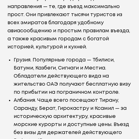
направления — те, где въезд максимально
прост. Они привлекают тысячи туристов из
всех эмиратов благодаря удобному
авиасообщению и простым правилам въезда,
а также красивым городам с богатой
историей, культурой и кухней.
Грузия. Популярные города — Тбилиси,
Батуми, Казбеги, Сигнаги и Местиа.
Обладатели действующего вида на
жительство ОАЭ получают бесплатную визу
по прибытии на пограничном контроле.
Албания. Чаще всего посещают Тирану,
Саранду, Берат, Гирокастру и Ксамил — за
историческую архитектуру, красивые
морские курорты и доступные цены. Въезд
без визы для держателей действующего