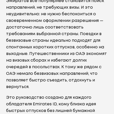
Эмиратов всё популярнее становится поиск
направлений, не требующих визы. И это
неудивительно: не нужно беспокоиться о
своевременном оформлении разрешения —
достаточно лишь соответствовать
требованиям выбранной страны. Поездки в
безвизовые страны идеально подходят для
спонтанных коротких отпусков, особенно на
выходные. Путешественники из ОАЭ экономят
на визовых сборах и избегают долгих
очередей в посольствах. К тому же рядом с
ОАЭ немало безвизовых направлений, что
позволяет быстро съездить, отдохнуть и
вернуться.
Это руководство создано для каждого
обладателя Emirates ID, кому близка идея
быстрых отпусков без лишней бумажной