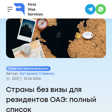
Главная
·
Блог
·
Страны без визы для резидентов ОАЭ
Советы и рекомендации
Автор:
Катерина Савенко
323
12.06.2026
Страны без визы для
резидентов ОАЭ: полный
список