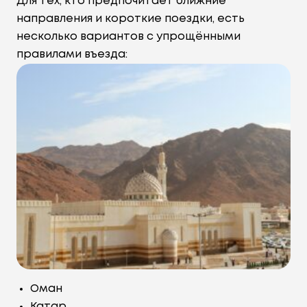
Для тех, кто предпочитает ближние
направления и короткие поездки, есть
несколько вариантов с упрощёнными
правилами въезда:
Оман
Катар