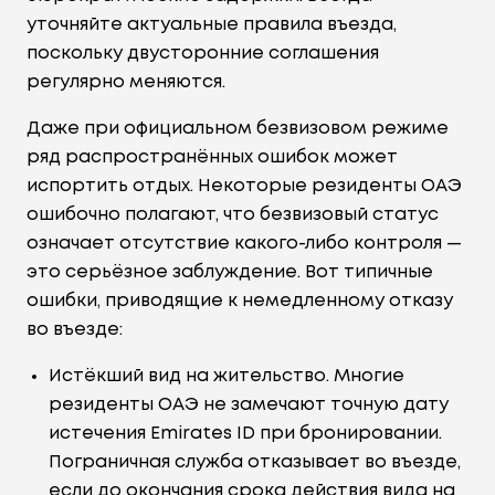
уточняйте актуальные правила въезда,
поскольку двусторонние соглашения
регулярно меняются.
Даже при официальном безвизовом режиме
ряд распространённых ошибок может
испортить отдых. Некоторые резиденты ОАЭ
ошибочно полагают, что безвизовый статус
означает отсутствие какого-либо контроля —
это серьёзное заблуждение. Вот типичные
ошибки, приводящие к немедленному отказу
во въезде:
Истёкший вид на жительство. Многие
резиденты ОАЭ не замечают точную дату
истечения Emirates ID при бронировании.
Пограничная служба отказывает во въезде,
если до окончания срока действия вида на